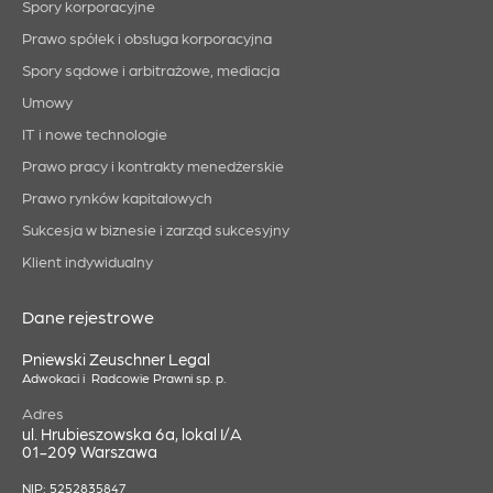
Spory korporacyjne
Prawo spółek i obsługa korporacyjna
Spory sądowe i arbitrażowe, mediacja
Umowy
IT i nowe technologie
Prawo pracy i kontrakty menedżerskie
Prawo rynków kapitałowych
Sukcesja w biznesie i zarząd sukcesyjny
Klient indywidualny
Dane rejestrowe
Pniewski Zeuschner Legal
Adwokaci i Radcowie Prawni sp. p.
Adres
ul. Hrubieszowska 6a, lokal I/A
01-209 Warszawa
NIP: 5252835847