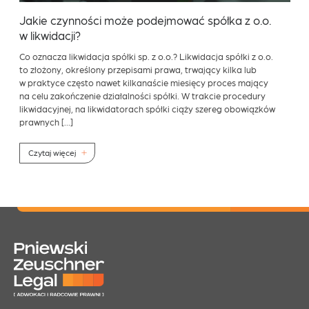
Jakie czynności może podejmować spółka z o.o.
w likwidacji?
Co oznacza likwidacja spółki sp. z o.o.? Likwidacja spółki z o.o.
to złożony, określony przepisami prawa, trwający kilka lub
w praktyce często nawet kilkanaście miesięcy proces mający
na celu zakończenie działalności spółki. W trakcie procedury
likwidacyjnej, na likwidatorach spółki ciąży szereg obowiązków
prawnych […]
Czytaj więcej