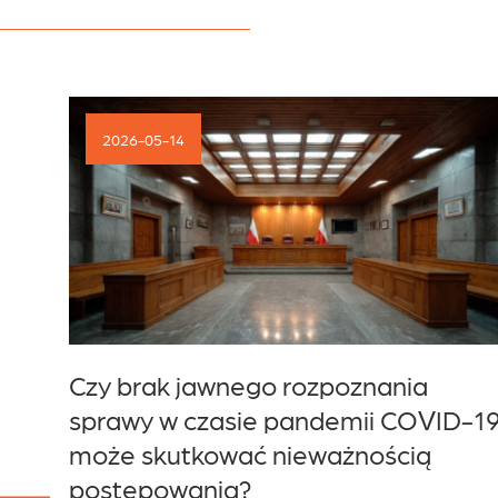
Kariera
2026-05-14
Kontakt
ą
Czy brak jawnego rozpoznania
sprawy w czasie pandemii COVID-1
może skutkować nieważnością
postępowania?