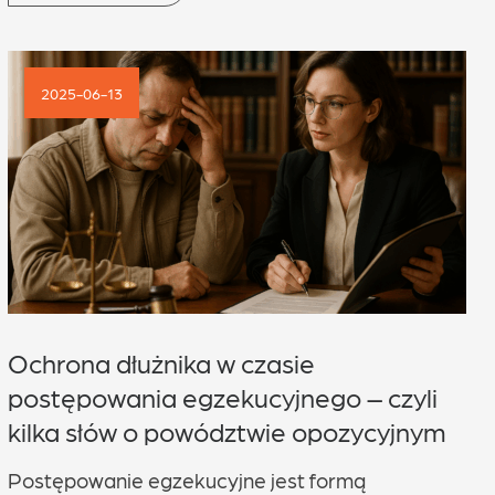
2025-06-13
Ochrona dłużnika w czasie
postępowania egzekucyjnego – czyli
kilka słów o powództwie opozycyjnym
Postępowanie egzekucyjne jest formą