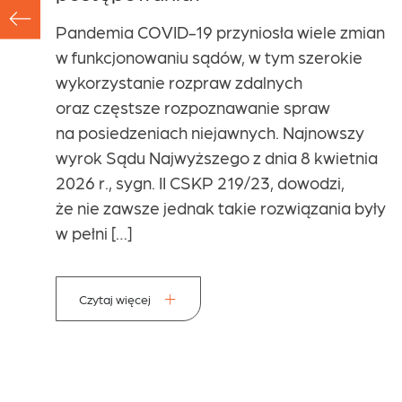
Pandemia COVID-19 przyniosła wiele zmian
w funkcjonowaniu sądów, w tym szerokie
le
wykorzystanie rozpraw zdalnych
go
oraz częstsze rozpoznawanie spraw
o,
na posiedzeniach niejawnych. Najnowszy
wyrok Sądu Najwyższego z dnia 8 kwietnia
2026 r., sygn. II CSKP 219/23, dowodzi,
ego
że nie zawsze jednak takie rozwiązania były
w pełni […]
może
Czytaj więcej