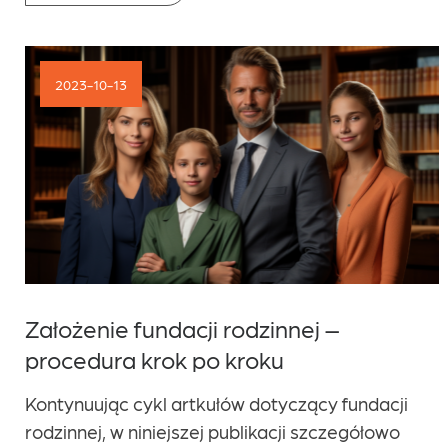
2023-10-13
Założenie fundacji rodzinnej –
procedura krok po kroku
Kontynuując cykl artkułów dotyczący fundacji
rodzinnej, w niniejszej publikacji szczegółowo