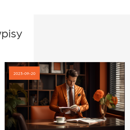
wpisy
2023-09-20