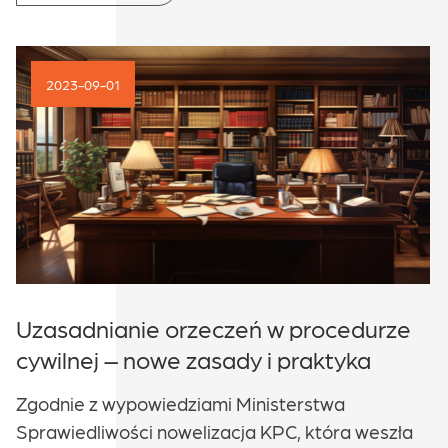
2023-09-01
Uzasadnianie orzeczeń w procedurze
cywilnej – nowe zasady i praktyka
Zgodnie z wypowiedziami Ministerstwa
Sprawiedliwości nowelizacja KPC, która weszła