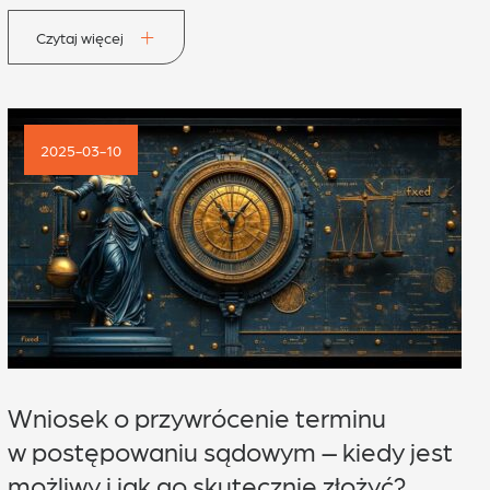
Czytaj więcej
2025-03-10
Wniosek o przywrócenie terminu
w postępowaniu sądowym – kiedy jest
możliwy i jak go skutecznie złożyć?