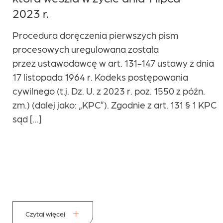
2023 r.
Procedura doręczenia pierwszych pism
procesowych uregulowana została
przez ustawodawcę w art. 131-147 ustawy z dnia
17 listopada 1964 r. Kodeks postępowania
cywilnego (t.j. Dz. U. z 2023 r. poz. 1550 z późn.
zm.) (dalej jako: „KPC”). Zgodnie z art. 131 § 1 KPC
sąd […]
Czytaj więcej