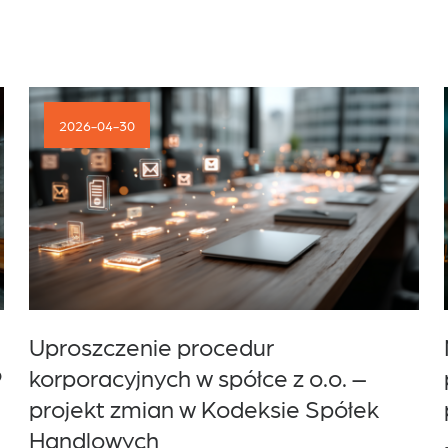
2026-04-30
Uproszczenie procedur
9
korporacyjnych w spółce z o.o. –
projekt zmian w Kodeksie Spółek
Handlowych