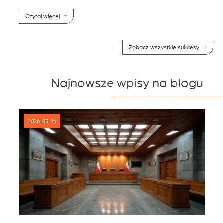
C
Czytaj więcej
Zobacz wszystkie sukcesy
Najnowsze wpisy na blogu
2026-05-14