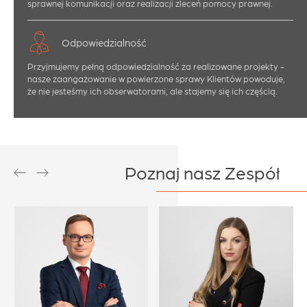
sprawnej komunikacji oraz realizacji zleceń pomocy prawnej.
Odpowiedzialność
Przyjmujemy pełną odpowiedzialność za realizowane projekty -
nasze zaangażowanie w powierzone sprawy Klientów powoduje,
że nie jesteśmy ich obserwatorami, ale stajemy się ich częścią.
Poznaj nasz Zespół