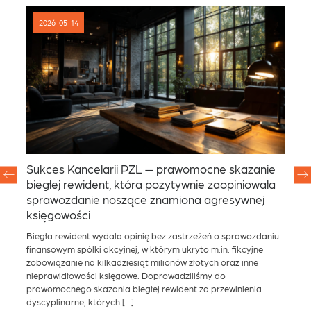
2026-05-14
Sukces Kancelarii PZL — prawomocne skazanie
Un
 z
biegłej rewident, która pozytywnie zaopiniowała
sp
sprawozdanie noszące znamiona agresywnej
mi
księgowości
Nas
bud
Biegła rewident wydała opinię bez zastrzeżeń o sprawozdaniu
odw
finansowym spółki akcyjnej, w którym ukryto m.in. fikcyjne
w p
zobowiązanie na kilkadziesiąt milionów złotych oraz inne
raz
fra
nieprawidłowości księgowe. Doprowadziliśmy do
[…]
prawomocnego skazania biegłej rewident za przewinienia
dyscyplinarne, których […]