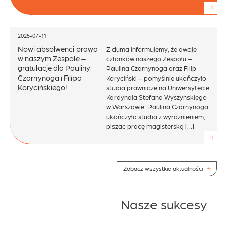
2025-07-11
Nowi absolwenci prawa
Z dumą informujemy, że dwoje
w naszym Zespole –
członków naszego Zespołu –
gratulacje dla Pauliny
Paulina Czarnynoga oraz Filip
Czarnynoga i Filipa
Koryciński – pomyślnie ukończyło
Korycińskiego!
studia prawnicze na Uniwersytecie
Kardynała Stefana Wyszyńskiego
w Warszawie. Paulina Czarnynoga
ukończyła studia z wyróżnieniem,
pisząc pracę magisterską […]
Zobacz wszystkie aktualności
Nasze sukcesy