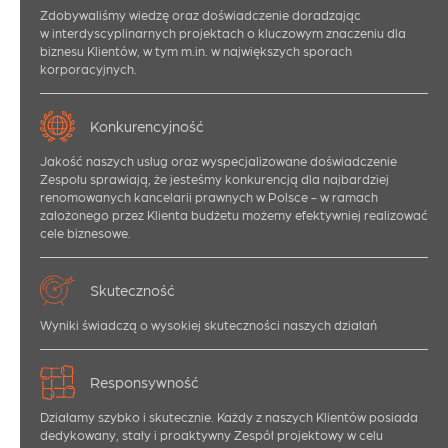
Zdobywaliśmy wiedzę oraz doświadczenie doradzając
w interdyscyplinarnych projektach o kluczowym znaczeniu dla
biznesu Klientów, w tym m.in. w największych sporach
korporacyjnych.
Konkurencyjność
Jakość naszych usług oraz wyspecjalizowane doświadczenie
Zespołu sprawiają, że jesteśmy konkurencją dla najbardziej
renomowanych kancelarii prawnych w Polsce - w ramach
założonego przez Klienta budżetu możemy efektywniej realizować
cele biznesowe.
Skuteczność
Wyniki świadczą o wysokiej skuteczności naszych działań
Responsywność
Działamy szybko i skutecznie. Każdy z naszych Klientów posiada
dedykowany, stały i proaktywny Zespół projektowy w celu