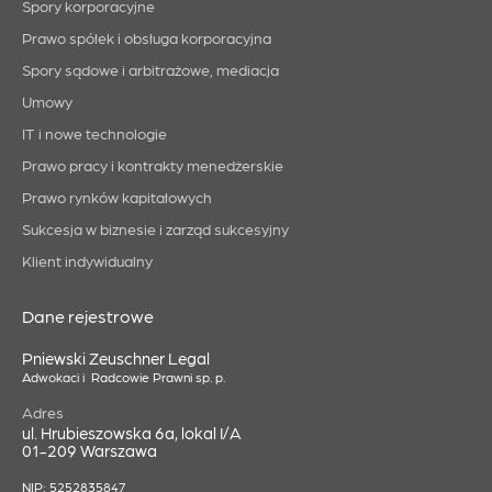
Spory korporacyjne
Prawo spółek i obsługa korporacyjna
Spory sądowe i arbitrażowe, mediacja
Umowy
IT i nowe technologie
Prawo pracy i kontrakty menedżerskie
Prawo rynków kapitałowych
Sukcesja w biznesie i zarząd sukcesyjny
Klient indywidualny
Dane rejestrowe
Pniewski Zeuschner Legal
Adwokaci i Radcowie Prawni sp. p.
Adres
ul. Hrubieszowska 6a, lokal I/A
01-209 Warszawa
NIP: 5252835847