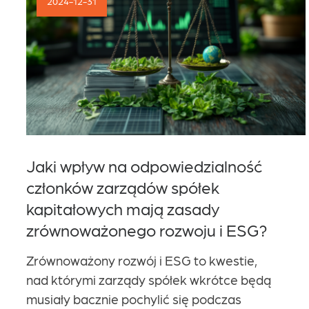
2024-12-31
Kariera
Kontakt
Jaki wpływ na odpowiedzialność
członków zarządów spółek
kapitałowych mają zasady
zrównoważonego rozwoju i ESG?
Zrównoważony rozwój i ESG to kwestie,
nad którymi zarządy spółek wkrótce będą
musiały bacznie pochylić się podczas