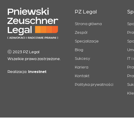
PZ Legal
Sp
Strona główna
Spo
Zespół
Pra
Specjalizacje
Spo
Blog
Um
ⓒ 2023 PZ Legal
Sukcesy
IT 
Wszelkie prawa zastrzeżone.
Kariera
Pra
Realizacja:
Investnet
Kontakt
Pra
Polityka prywatności
Suk
Kli