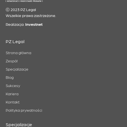
ⓒ 2023 PZ Legal
Wszelkie prawa zastrzeżone.
Realizacja:
Investnet
PZ Legal
Strona główna
Zespół
Specjalizacje
Blog
Sukcesy
Kariera
Kontakt
Polityka prywatności
Specjalizacje