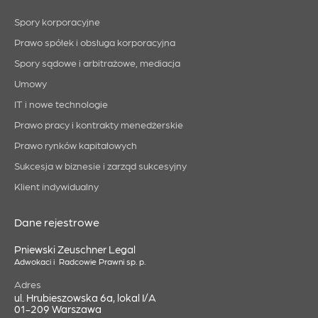
Spory korporacyjne
Prawo spółek i obsługa korporacyjna
Spory sądowe i arbitrażowe, mediacja
Umowy
IT i nowe technologie
Prawo pracy i kontrakty menedżerskie
Prawo rynków kapitałowych
Sukcesja w biznesie i zarząd sukcesyjny
Klient indywidualny
Dane rejestrowe
Pniewski Zeuschner Legal
Adwokaci i Radcowie Prawni sp. p.
Adres
ul. Hrubieszowska 6a, lokal I/A
01-209 Warszawa