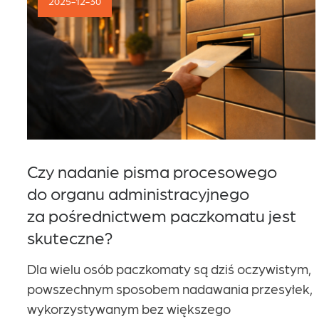
2025-12-30
Kariera
Kontakt
Czy nadanie pisma procesowego
do organu administracyjnego
za pośrednictwem paczkomatu jest
skuteczne?
Dla wielu osób paczkomaty są dziś oczywistym,
powszechnym sposobem nadawania przesyłek,
wykorzystywanym bez większego