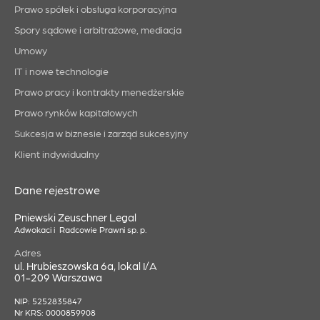
Prawo spółek i obsługa korporacyjna
Spory sądowe i arbitrażowe, mediacja
Umowy
IT i nowe technologie
Prawo pracy i kontrakty menedżerskie
Prawo rynków kapitałowych
Sukcesja w biznesie i zarząd sukcesyjny
Klient indywidualny
Dane rejestrowe
Pniewski Zeuschner Legal
Adwokaci i Radcowie Prawni sp. p.
Adres
ul. Hrubieszowska 6a, lokal I/A
01-209 Warszawa
NIP: 5252835847
Nr KRS: 0000859908