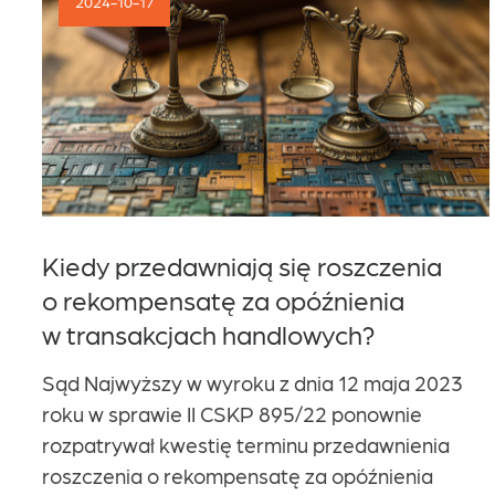
2024-10-17
Kariera
Kontakt
Kiedy przedawniają się roszczenia
o rekompensatę za opóźnienia
w transakcjach handlowych?
Sąd Najwyższy w wyroku z dnia 12 maja 2023
roku w sprawie II CSKP 895/22 ponownie
rozpatrywał kwestię terminu przedawnienia
roszczenia o rekompensatę za opóźnienia