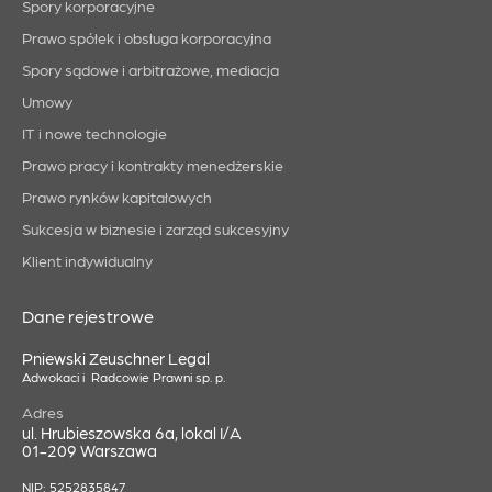
Spory korporacyjne
Prawo spółek i obsługa korporacyjna
Spory sądowe i arbitrażowe, mediacja
Umowy
IT i nowe technologie
Prawo pracy i kontrakty menedżerskie
Prawo rynków kapitałowych
Sukcesja w biznesie i zarząd sukcesyjny
Klient indywidualny
Dane rejestrowe
Pniewski Zeuschner Legal
Adwokaci i Radcowie Prawni sp. p.
Adres
ul. Hrubieszowska 6a, lokal I/A
01-209 Warszawa
NIP: 5252835847