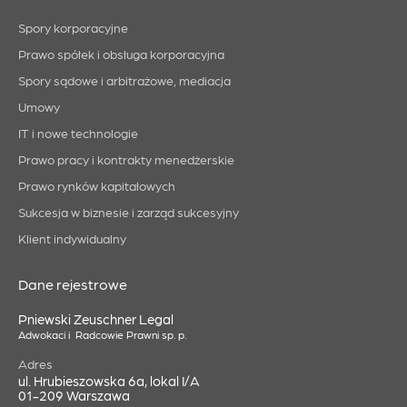
Spory korporacyjne
Prawo spółek i obsługa korporacyjna
Spory sądowe i arbitrażowe, mediacja
Umowy
IT i nowe technologie
Prawo pracy i kontrakty menedżerskie
Prawo rynków kapitałowych
Sukcesja w biznesie i zarząd sukcesyjny
Klient indywidualny
Dane rejestrowe
Pniewski Zeuschner Legal
Adwokaci i Radcowie Prawni sp. p.
Adres
ul. Hrubieszowska 6a, lokal I/A
01-209 Warszawa