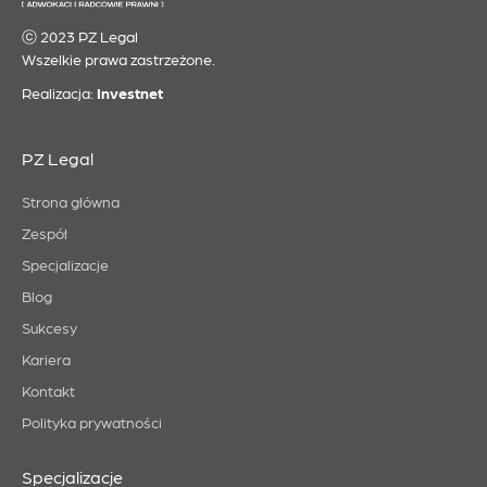
ⓒ 2023 PZ Legal
Wszelkie prawa zastrzeżone.
Realizacja:
Investnet
PZ Legal
Strona główna
Zespół
Specjalizacje
Blog
Sukcesy
Kariera
Kontakt
Polityka prywatności
Specjalizacje