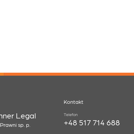
Kontakt
hner Legal
Telefon
+48 517 714 688
rawni sp. p.