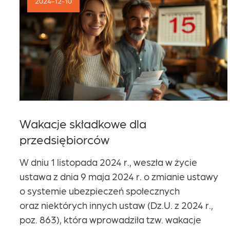
2024-12-10
Kariera
Kontakt
Wakacje składkowe dla
przedsiębiorców
W dniu 1 listopada 2024 r., weszła w życie
ustawa z dnia 9 maja 2024 r. o zmianie ustawy
o systemie ubezpieczeń społecznych
oraz niektórych innych ustaw (Dz.U. z 2024 r.,
poz. 863), która wprowadziła tzw. wakacje