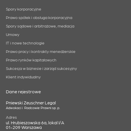
Spory korporacyjne
Prawo spółek i obsługa korporacyjna
Spory sądowe i arbitrażowe, mediacja
Umowy
IT i nowe technologie
Prawo pracy i kontrakty menedżerskie
Prawo rynków kapitałowych
Sukcesja w biznesie i zarząd sukcesyjny
Klient indywidualny
Dane rejestrowe
Pniewski Zeuschner Legal
Adwokaci i Radcowie Prawni sp. p.
Adres
ul. Hrubieszowska 6a, lokal I/A
01-209 Warszawa