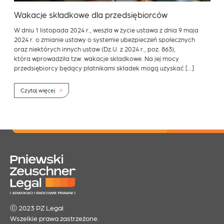
Wakacje składkowe dla przedsiębiorców
W dniu 1 listopada 2024 r., weszła w życie ustawa z dnia 9 maja
2024 r. o zmianie ustawy o systemie ubezpieczeń społecznych
oraz niektórych innych ustaw (Dz.U. z 2024 r., poz. 863),
która wprowadziła tzw. wakacje składkowe. Na jej mocy
przedsiębiorcy będący płatnikami składek mogą uzyskać […]
Czytaj więcej
ⓒ 2023 PZ Legal
Wszelkie prawa zastrzeżone.