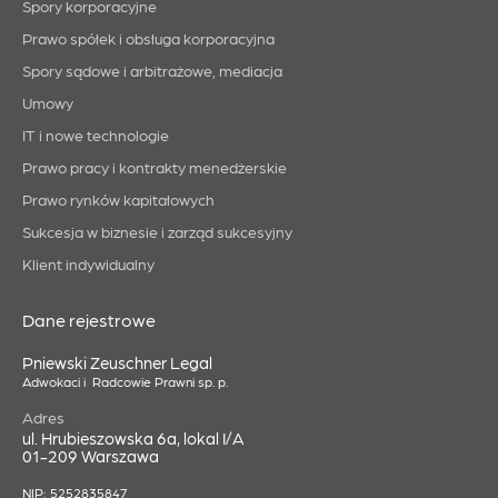
Spory korporacyjne
Prawo spółek i obsługa korporacyjna
Spory sądowe i arbitrażowe, mediacja
Umowy
IT i nowe technologie
Prawo pracy i kontrakty menedżerskie
Prawo rynków kapitałowych
Sukcesja w biznesie i zarząd sukcesyjny
Klient indywidualny
Dane rejestrowe
Pniewski Zeuschner Legal
Adwokaci i Radcowie Prawni sp. p.
Adres
ul. Hrubieszowska 6a, lokal I/A
01-209 Warszawa
NIP: 5252835847