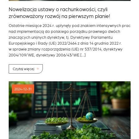
Nowelizacja ustawy o rachunkowości, czyli
zrównoważony rozwój na pierwszym planie!
Ostatnie miesiące 2024 r. upłynęły pod znakiem intensywnych prac
nad implementacją do polskiego porządku prawnego dwóch
znaczących unijnych dyrektyw, tj. Dyrektywy Parlamentu
Europejskiego i Rady (UE) 2022/2464 z dnia 14 grudnia 2022 r.
w sprawie zmiany rozporządzenia (UE) nr 537/2014, dyrektywy
2004/109/WE, dyrektywy 2006/43/WE […]
Czytaj więcej
2024-12-31