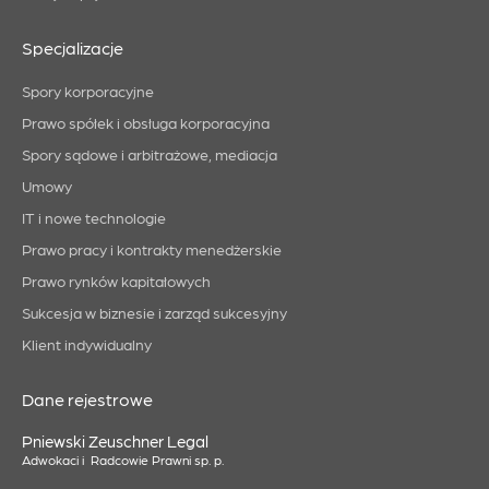
Specjalizacje
Spory korporacyjne
Prawo spółek i obsługa korporacyjna
Spory sądowe i arbitrażowe, mediacja
Umowy
IT i nowe technologie
Prawo pracy i kontrakty menedżerskie
Prawo rynków kapitałowych
Sukcesja w biznesie i zarząd sukcesyjny
Klient indywidualny
Dane rejestrowe
Pniewski Zeuschner Legal
Adwokaci i Radcowie Prawni sp. p.