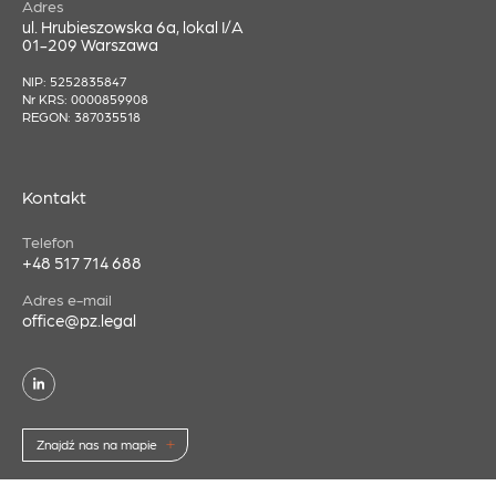
Adres
ul. Hrubieszowska 6a, lokal I/A
01-209 Warszawa
NIP: 5252835847
Nr KRS: 0000859908
REGON: 387035518
Kontakt
Telefon
+48 517 714 688
Adres e-mail
office@pz.legal
Znajdź nas na mapie