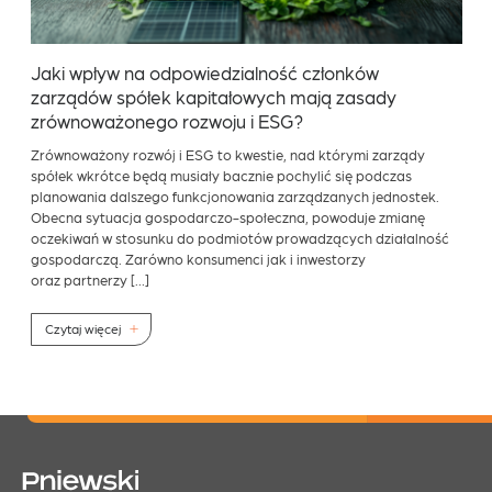
Jaki wpływ na odpowiedzialność członków
zarządów spółek kapitałowych mają zasady
zrównoważonego rozwoju i ESG?
Zrównoważony rozwój i ESG to kwestie, nad którymi zarządy
spółek wkrótce będą musiały bacznie pochylić się podczas
planowania dalszego funkcjonowania zarządzanych jednostek.
Obecna sytuacja gospodarczo-społeczna, powoduje zmianę
oczekiwań w stosunku do podmiotów prowadzących działalność
gospodarczą. Zarówno konsumenci jak i inwestorzy
oraz partnerzy […]
Czytaj więcej