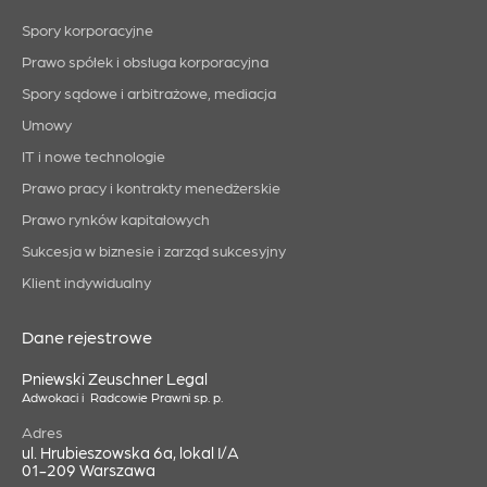
Spory korporacyjne
Prawo spółek i obsługa korporacyjna
Spory sądowe i arbitrażowe, mediacja
Umowy
IT i nowe technologie
Prawo pracy i kontrakty menedżerskie
Prawo rynków kapitałowych
Sukcesja w biznesie i zarząd sukcesyjny
Klient indywidualny
Dane rejestrowe
Pniewski Zeuschner Legal
Adwokaci i Radcowie Prawni sp. p.
Adres
ul. Hrubieszowska 6a, lokal I/A
01-209 Warszawa