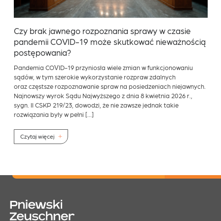
Czy brak jawnego rozpoznania sprawy w czasie
pandemii COVID-19 może skutkować nieważnością
postępowania?
Pandemia COVID-19 przyniosła wiele zmian w funkcjonowaniu
sądów, w tym szerokie wykorzystanie rozpraw zdalnych
oraz częstsze rozpoznawanie spraw na posiedzeniach niejawnych.
Najnowszy wyrok Sądu Najwyższego z dnia 8 kwietnia 2026 r.,
sygn. II CSKP 219/23, dowodzi, że nie zawsze jednak takie
rozwiązania były w pełni […]
Czytaj więcej