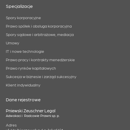
Specjalizacje
Spory korporacyjne
Prawo spółek i obsługa korporacyjna
Spory sądowe i arbitrażowe, mediacja
Umowy
IT i nowe technologie
Prawo pracy i kontrakty menedżerskie
Prawo rynków kapitałowych
Sukcesja w biznesie i zarząd sukcesyjny
Klient indywidualny
Dane rejestrowe
Pniewski Zeuschner Legal
Adwokaci i Radcowie Prawni sp. p.
Adres