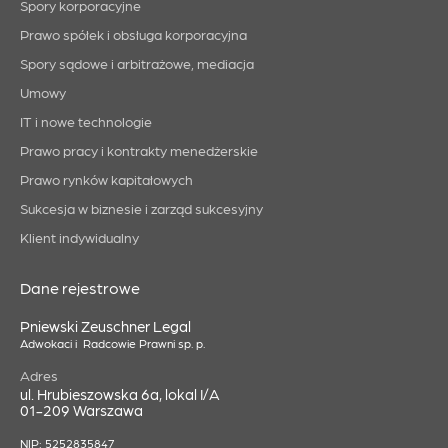
Spory korporacyjne
Prawo spółek i obsługa korporacyjna
Spory sądowe i arbitrażowe, mediacja
Umowy
IT i nowe technologie
Prawo pracy i kontrakty menedżerskie
Prawo rynków kapitałowych
Sukcesja w biznesie i zarząd sukcesyjny
Klient indywidualny
Dane rejestrowe
Pniewski Zeuschner Legal
Adwokaci i Radcowie Prawni sp. p.
Adres
ul. Hrubieszowska 6a, lokal I/A
01-209 Warszawa
NIP: 5252835847