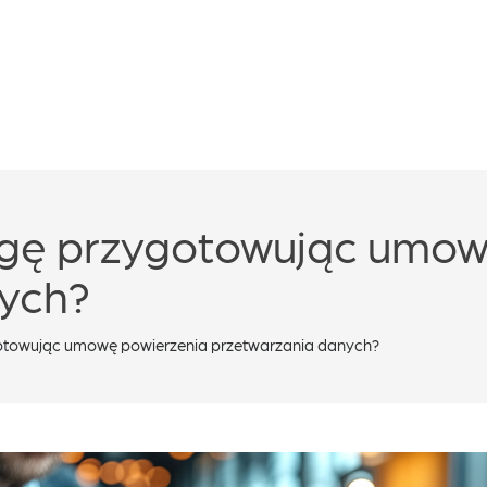
agę przygotowując umow
ych?
otowując umowę powierzenia przetwarzania danych?