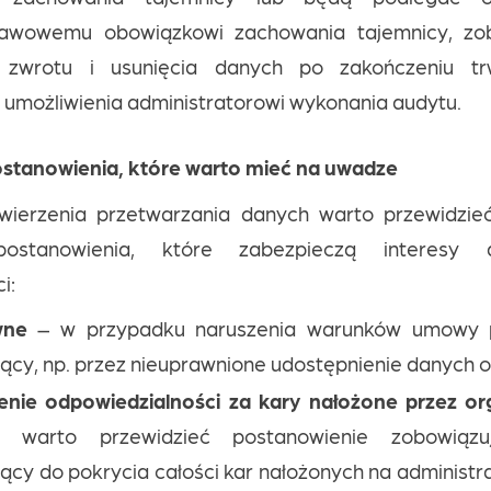
tawowemu obowiązkowi zachowania tajemnicy, zob
 zwrotu i usunięcia danych po zakończeniu t
 umożliwienia administratorowi wykonania audytu.
tanowienia, które warto mieć na uwadze
erzenia przetwarzania danych warto przewidzieć
stanowienia, które zabezpieczą interesy ad
i:
wne
– w przypadku naruszenia warunków umowy 
ący, np. przez nieuprawnione udostępnienie danych 
enie odpowiedzialności za kary nałożone przez o
warto przewidzieć postanowienie zobowiązu
ący do pokrycia całości kar nałożonych na administ