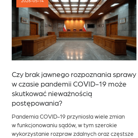
2026-05-14
Kariera
Kontakt
Czy brak jawnego rozpoznania sprawy
w czasie pandemii COVID-19 może
skutkować nieważnością
postępowania?
Pandemia COVID-19 przyniosła wiele zmian
w funkcjonowaniu sądów, w tym szerokie
wykorzystanie rozpraw zdalnych oraz częstsze