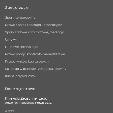
Specjalizacje
Spory korporacyjne
Prawo spółek i obsługa korporacyjna
Spory sądowe i arbitrażowe, mediacja
Umowy
IT i nowe technologie
Prawo pracy i kontrakty menedżerskie
Prawo rynków kapitałowych
Sukcesja w biznesie i zarząd sukcesyjny
Klient indywidualny
Dane rejestrowe
Pniewski Zeuschner Legal
Adwokaci i Radcowie Prawni sp. p.
Adres