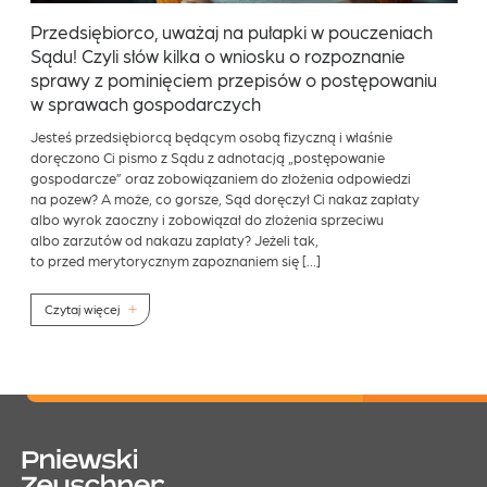
Przedsiębiorco, uważaj na pułapki w pouczeniach
Sądu! Czyli słów kilka o wniosku o rozpoznanie
sprawy z pominięciem przepisów o postępowaniu
w sprawach gospodarczych
Jesteś przedsiębiorcą będącym osobą fizyczną i właśnie
doręczono Ci pismo z Sądu z adnotacją „postępowanie
gospodarcze” oraz zobowiązaniem do złożenia odpowiedzi
na pozew? A może, co gorsze, Sąd doręczył Ci nakaz zapłaty
albo wyrok zaoczny i zobowiązał do złożenia sprzeciwu
albo zarzutów od nakazu zapłaty? Jeżeli tak,
to przed merytorycznym zapoznaniem się […]
Czytaj więcej