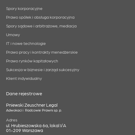
Spory korporacyjne
Prawo spółek i obsługa korporacyjna
Spory sądowe i arbitrażowe, mediacja
Umowy
IT i nowe technologie
Prawo pracy i kontrakty menedżerskie
Prawo rynków kapitałowych
Sukcesja w biznesie i zarząd sukcesyjny
Klient indywidualny
Dane rejestrowe
Pniewski Zeuschner Legal
Adwokaci i Radcowie Prawni sp. p.
Adres
ul. Hrubieszowska 6a, lokal I/A
01-209 Warszawa