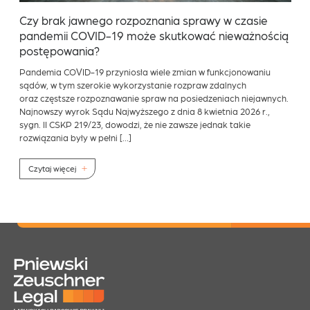
Czy brak jawnego rozpoznania sprawy w czasie
pandemii COVID-19 może skutkować nieważnością
postępowania?
Pandemia COVID-19 przyniosła wiele zmian w funkcjonowaniu
sądów, w tym szerokie wykorzystanie rozpraw zdalnych
oraz częstsze rozpoznawanie spraw na posiedzeniach niejawnych.
Najnowszy wyrok Sądu Najwyższego z dnia 8 kwietnia 2026 r.,
sygn. II CSKP 219/23, dowodzi, że nie zawsze jednak takie
rozwiązania były w pełni […]
Czytaj więcej