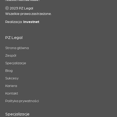
ⓒ 2023 PZ Legal
Wszelkie prawa zastrzeżone.
Realizacja:
Investnet
PZ Legal
Strona główna
Zespół
Specjalizacje
Blog
Sukcesy
Kariera
Kontakt
Polityka prywatności
Specjalizacje