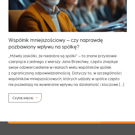
Wspólnik mniejszościowy – czy naprawdę
pozbawiony wpływu na spółkę?
„Mówiły jaskółki, że niedobre są spółki” – to znane przysłowie
czerpiące z jednego z wierszy Jana Brzechwy, często znajduje
swoje odzwierciedlenie w realiach wielu wspólników spółek
z ograniczoną odpowiedzialnością. Dotyczy to, w szczególności
wspólników mniejszościowych, których udziały w spółce często
nie pozwalają na wywieranie wpływu na działalność i kluczowe […]
Czytaj więcej