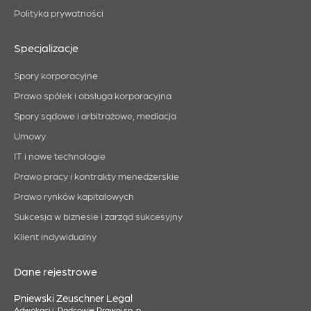
Polityka prywatności
Specjalizacje
Spory korporacyjne
Prawo spółek i obsługa korporacyjna
Spory sądowe i arbitrażowe, mediacja
Umowy
IT i nowe technologie
Prawo pracy i kontrakty menedżerskie
Prawo rynków kapitałowych
Sukcesja w biznesie i zarząd sukcesyjny
Klient indywidualny
Dane rejestrowe
Pniewski Zeuschner Legal
Adwokaci i Radcowie Prawni sp. p.