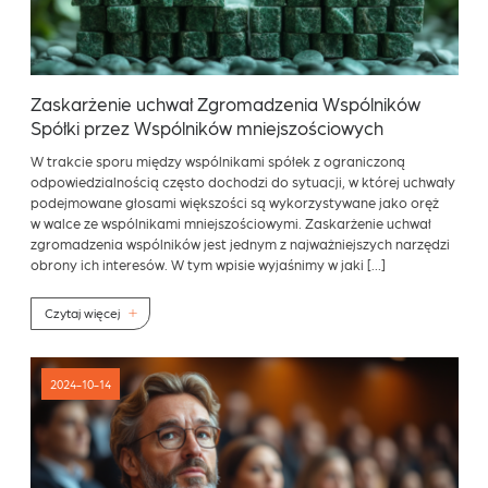
Zaskarżenie uchwał Zgromadzenia Wspólników
Spółki przez Wspólników mniejszościowych
W trakcie sporu między wspólnikami spółek z ograniczoną
odpowiedzialnością często dochodzi do sytuacji, w której uchwały
podejmowane głosami większości są wykorzystywane jako oręż
w walce ze wspólnikami mniejszościowymi. Zaskarżenie uchwał
zgromadzenia wspólników jest jednym z najważniejszych narzędzi
obrony ich interesów. W tym wpisie wyjaśnimy w jaki […]
Czytaj więcej
2024-10-14