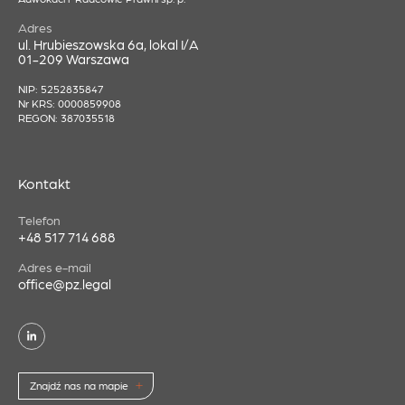
Adres
ul. Hrubieszowska 6a, lokal I/A
01-209 Warszawa
NIP: 5252835847
Nr KRS: 0000859908
REGON: 387035518
Kontakt
Telefon
+48 517 714 688
Adres e-mail
office@pz.legal
Znajdź nas na mapie