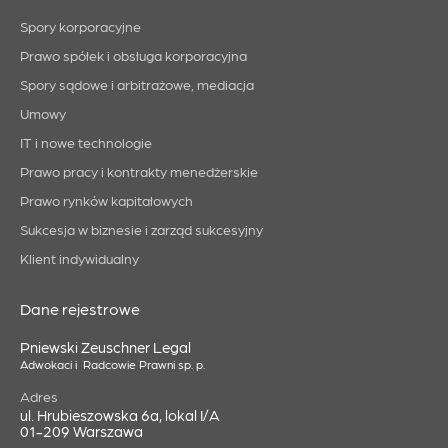
Spory korporacyjne
Prawo spółek i obsługa korporacyjna
Spory sądowe i arbitrażowe, mediacja
Umowy
IT i nowe technologie
Prawo pracy i kontrakty menedżerskie
Prawo rynków kapitałowych
Sukcesja w biznesie i zarząd sukcesyjny
Klient indywidualny
Dane rejestrowe
Pniewski Zeuschner Legal
Adwokaci i Radcowie Prawni sp. p.
Adres
ul. Hrubieszowska 6a, lokal I/A
01-209 Warszawa