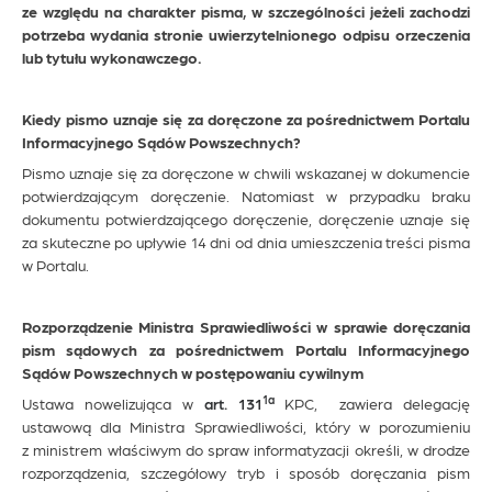
ze względu na charakter pisma, w szczególności jeżeli zachodzi
potrzeba wydania stronie uwierzytelnionego odpisu orzeczenia
lub tytułu wykonawczego.
Kiedy pismo uznaje się za doręczone za pośrednictwem Portalu
Informacyjnego Sądów Powszechnych?
Pismo uznaje się za doręczone w chwili wskazanej w dokumencie
potwierdzającym doręczenie. Natomiast w przypadku braku
dokumentu potwierdzającego doręczenie, doręczenie uznaje się
za skuteczne po upływie 14 dni od dnia umieszczenia treści pisma
w Portalu.
Rozporządzenie Ministra Sprawiedliwości w sprawie doręczania
pism sądowych za pośrednictwem Portalu Informacyjnego
Sądów Powszechnych w postępowaniu cywilnym
1a
Ustawa nowelizująca w
art. 131
KPC, zawiera delegację
ustawową dla Ministra Sprawiedliwości, który w porozumieniu
z ministrem właściwym do spraw informatyzacji określi, w drodze
rozporządzenia, szczegółowy tryb i sposób doręczania pism