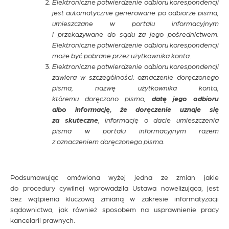
Elektroniczne potwierdzenie odbioru korespondencji
jest automatycznie generowane po odbiorze pisma,
umieszczane w portalu informacyjnym
i przekazywane do sądu za jego pośrednictwem.
Elektroniczne potwierdzenie odbioru korespondencji
może być pobrane przez użytkownika konta.
Elektroniczne potwierdzenie odbioru korespondencji
zawiera w szczególności: oznaczenie doręczonego
pisma, nazwę użytkownika konta,
któremu doręczono pismo,
datę jego odbioru
albo informację, że doręczenie uznaje się
za skuteczne
, informację o dacie umieszczenia
pisma w portalu informacyjnym razem
z oznaczeniem doręczonego pisma.
Podsumowując omówiona wyżej jedna ze zmian jakie
do procedury cywilnej wprowadziła Ustawa nowelizująca, jest
bez wątpienia kluczową zmianą w zakresie informatyzacji
sądownictwa, jak również sposobem na usprawnienie pracy
kancelarii prawnych.