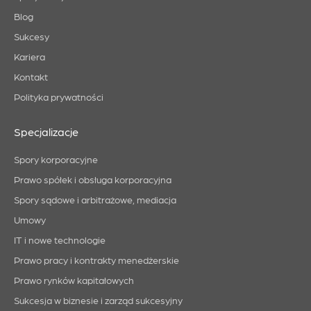
Blog
Sukcesy
Kariera
Kontakt
Polityka prywatności
Specjalizacje
Spory korporacyjne
Prawo spółek i obsługa korporacyjna
Spory sądowe i arbitrażowe, mediacja
Umowy
IT i nowe technologie
Prawo pracy i kontrakty menedżerskie
Prawo rynków kapitałowych
Sukcesja w biznesie i zarząd sukcesyjny