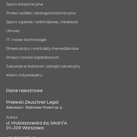
Spory korporacyjne
Prawo spółek i obsługa korporacyjna
Spory sądowe i arbitrażowe, mediacja
Umowy
IT i nowe technologie
Prawo pracy i kontrakty menedżerskie
Prawo rynków kapitałowych
Sukcesja w biznesie i zarząd sukcesyjny
Klient indywidualny
Dane rejestrowe
Pniewski Zeuschner Legal
Adwokaci i Radcowie Prawni sp. p.
Adres
ul. Hrubieszowska 6a, lokal I/A
01-209 Warszawa