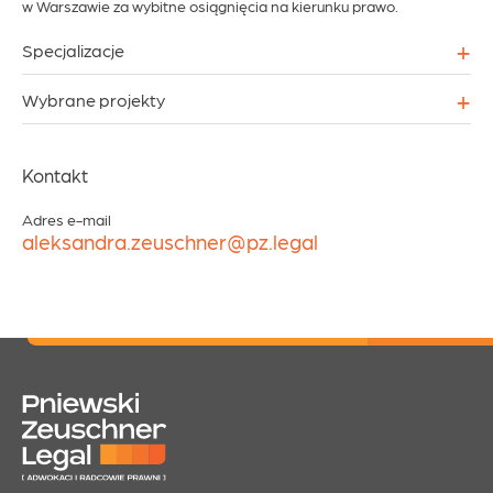
w Warszawie za wybitne osiągnięcia na kierunku prawo.
+
Specjalizacje
+
Wybrane projekty
Kontakt
Adres e-mail
aleksandra.zeuschner@pz.legal