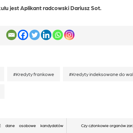
łu jest Aplikant radcowski Dariusz Sot.
#Kredyty frankowe
#Kredyty indeksowane do wal
ć dane osobowe kandydatów
Czy członkowie organów zar