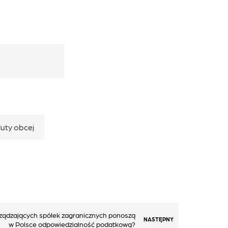
uty obcej
ządzających spółek zagranicznych ponoszą
NASTĘPNY
w Polsce odpowiedzialność podatkową?