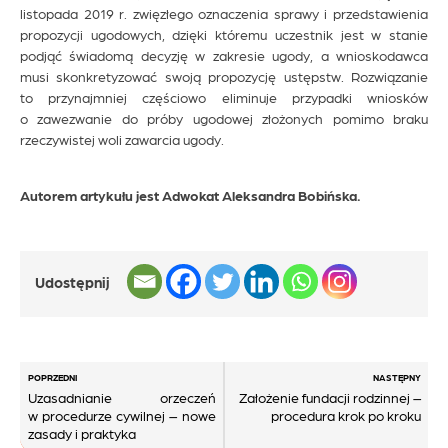
listopada 2019 r. zwięzłego oznaczenia sprawy i przedstawienia
propozycji ugodowych, dzięki któremu uczestnik jest w stanie
podjąć świadomą decyzję w zakresie ugody, a wnioskodawca
musi skonkretyzować swoją propozycję ustępstw. Rozwiązanie
to przynajmniej częściowo eliminuje przypadki wniosków
o zawezwanie do próby ugodowej złożonych pomimo braku
rzeczywistej woli zawarcia ugody.
Autorem artykułu jest Adwokat Aleksandra Bobińska.
Udostępnij
Nawigacja
POPRZEDNI
NASTĘPNY
Uzasadnianie orzeczeń
Założenie fundacji rodzinnej –
wpisu
w procedurze cywilnej – nowe
procedura krok po kroku
zasady i praktyka