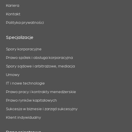
Kariera
Kontakt
Polityka prywatności
Specjalizacje
Spory korporacyjne
Prawo spółek i obsługa korporacyjna
Spory sądowe i arbitrażowe, mediacja
Umowy
IT i nowe technologie
Prawo pracy i kontrakty menedżerskie
Prawo rynków kapitałowych
Sukcesja w biznesie i zarząd sukcesyjny
Klient indywidualny
Dane rejestrowe