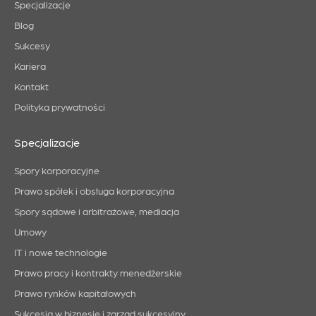
Specjalizacje
Blog
Sukcesy
Kariera
Kontakt
Polityka prywatności
Specjalizacje
Spory korporacyjne
Prawo spółek i obsługa korporacyjna
Spory sądowe i arbitrażowe, mediacja
Umowy
IT i nowe technologie
Prawo pracy i kontrakty menedżerskie
Prawo rynków kapitałowych
Sukcesja w biznesie i zarząd sukcesyjny