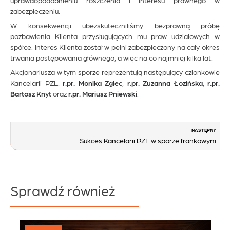
zabezpieczeniu.
W konsekwencji ubezskuteczniliśmy bezprawną próbę
pozbawienia Klienta przysługujących mu praw udziałowych w
spółce. Interes Klienta został w pełni zabezpieczony na cały okres
trwania postępowania głównego, a więc na co najmniej kilka lat.
Akcjonariusza w tym sporze reprezentują następujący członkowie
Kancelarii PZL:
r.pr. Monika Zglec
,
r.pr. Zuzanna Łozińska
,
r.pr.
Bartosz Knyt
oraz
r.pr. Mariusz Pniewski
.
Nawigacja
NASTĘPNY
Sukces Kancelarii PZL w sporze frankowym
wpisu
Sprawdź również