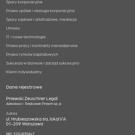
Spory korporacyjne
Prawo spółek i obsługa korporacyjna
Spory sądowe i arbitrażowe, mediacja
Umowy
IT i nowe technologie
Prawo pracy i kontrakty menedżerskie
Prawo rynków kapitałowych
Sukcesja w biznesie i zarząd sukcesyjny
Klient indywidualny
Dane rejestrowe
Pniewski Zeuschner Legal
Adwokaci i Radcowie Prawni sp. p.
Adres
ul. Hrubieszowska 6a, lokal I/A
01-209 Warszawa
NIP: 5252835847