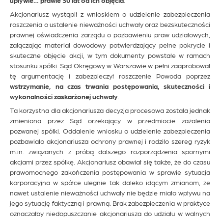
Akcjonariusz wystąpił z wnioskiem o udzielenie zabezpieczenia
roszczenia o ustalenie nieważności uchwały oraz bezskuteczności
prawnej oświadczenia zarządu o pozbawieniu praw udziałowych,
załączając materiał dowodowy potwierdzający pełne pokrycie i
skuteczne objęcie akcji, w tym dokumenty powstałe w ramach
stosunku spółki. Sąd Okręgowy w Warszawie w pełni zaaprobował
tę argumentację i zabezpieczył roszczenie Powoda poprzez
wstrzymanie, na czas trwania postępowania, skuteczności i
wykonalności zaskarżonej uchwały
.
Ta korzystna dla akcjonariusza decyzja procesowa została jednak
zmieniona przez Sąd orzekający w przedmiocie zażalenia
pozwanej spółki. Oddalenie wniosku o udzielenie zabezpieczenia
pozbawiało akcjonariusza ochrony prawnej i rodziło szereg ryzyk
m.in. związanych z próbą dalszego rozporządzenia spornymi
akcjami przez spółkę. Akcjonariusz obawiał się także, że do czasu
prawomocnego zakończenia postępowania w sprawie sytuacja
korporacyjna w spółce ulegnie tak daleko idącym zmianom, że
nawet ustalenie nieważności uchwały nie będzie miało wpływu na
jego sytuację faktyczną i prawną. Brak zabezpieczenia w praktyce
oznaczałby niedopuszczanie akcjonariusza do udziału w walnych