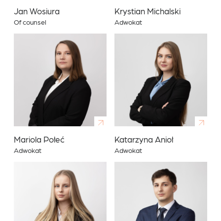
Jan Wosiura
Krystian Michalski
Of counsel
Adwokat
Mariola Połeć
Katarzyna Anioł
Adwokat
Adwokat