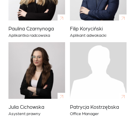
Paulina Czarnynoga
Filip Koryciński
Aplikantka radcowska
Aplikant adwokacki
Julia Cichowska
Patrycja Kostrzębska
Asystent prawny
Office Manager