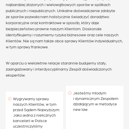
najbardziej złożonych i wielowątkowych sporów w spółkach
publicznych i niepublicznych. Unikalne doświadczenie zdobyte
ze sporów pozwala nam holistycznie świadczyć doradztwo
korporacyjne oraz kontraktowe w sposób, który daje
bezpieczeństwo prawne naszym Klientom. Doskonale
identyfikujemy i rozumiemy ryzyka biznesowe oraz cele naszych
Klientów. Nie są nam także obce sprawy Klientów indywidualnych,
w tym sprawy frankowe.
W oparciu o wieloletnie relacje starannie budujemy stały,
zaangażowany i interdyscyplinarny Zespół doświadczonych
ekspertów.
Jesteśmy młodym
i dynamicznym Zespołem
Wygrywamy sprawy
działającym w metodyce
naszych Klientów, w tym
new law.
przed Sądem Najwyższym.
Jako jedna z nielicznych
kancelarii w Polsce
uczestniczyliśmy