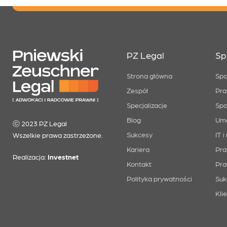
PZ Legal
Sp
Strona główna
Spo
Zespół
Pra
Specjalizacje
Spo
Blog
Um
ⓒ 2023 PZ Legal
Sukcesy
IT 
Wszelkie prawa zastrzeżone.
Kariera
Pra
Realizacja:
Investnet
Kontakt
Pra
Polityka prywatności
Suk
Kli