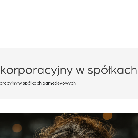
 korporacyjny w spółka
poracyjny w spółkach gamedevowych