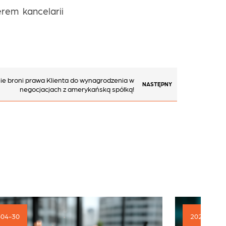
rem kancelarii
nie broni prawa Klienta do wynagrodzenia w
NASTĘPNY
negocjacjach z amerykańską spółką!
2026-04-21