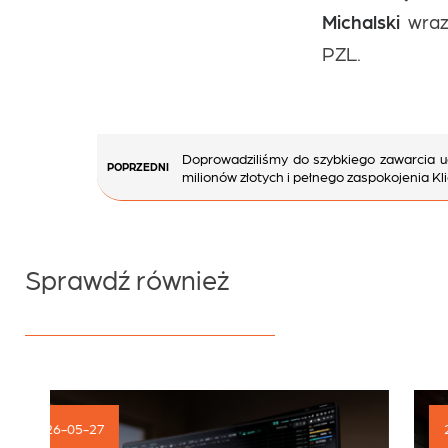
Michalski
wra
PZL.
Nawigacja
Doprowadziliśmy do szybkiego zawarcia 
POPRZEDNI
wpisu
milionów złotych i pełnego zaspokojenia Kl
Sprawdź również
2026-05-14