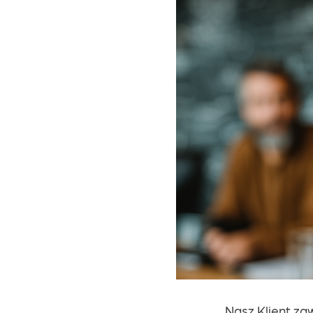
Kariera
Kontakt
Nasz Klient za