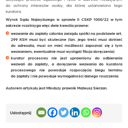
do ochrony interesów osoby, dla której ustanowiono tego
kuratora.
Wyrok Sądu Najwyższego w sprawie II CSKP 1000/22 w tym
zakresie rozstrzyga więc dwie kwestia prawne:
wezwanie do zapłaty członka zarządu spółki na podstawie art.
299 KSH musi być skuteczne (tzn. jego treść musi dotrzeć
do adresata, musi on mieć możliwość zapoznać się z tym
wezwaniem, ewentualnie musi wystąpić fikcja doręczenia)
kurator procesowy nie jest uprawniony do odbierania
wezwań do zapłaty, a doręczenie wezwania do kuratora
procesowego nie powoduje rozpoczęcia biegu terminu
do zapłaty i nie powoduje wymagalności danego roszczenia
.
Autorem artykułu jest Młodszy prawnik Mateusz Sierzan.
Udostępnij