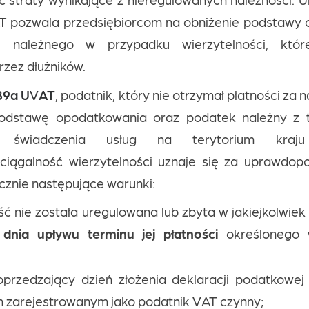
T pozwala przedsiębiorcom na obniżenie podstawy
 należnego w przypadku wierzytelności, któr
zez dłużników.
 89a UVAT
, podatnik, który nie otrzymał płatności za
odstawę opodatkowania oraz podatek należny z t
 świadczenia usług na terytorium kraj
ciągalność wierzytelności uznaje się za uprawdopod
ącznie następujące warunki:
ść nie została uregulowana lub zbyta w jakiejkolwiek
dnia upływu terminu jej płatności
określonego 
przedzający dzień złożenia deklaracji podatkowej w
 zarejestrowanym jako podatnik VAT czynny;