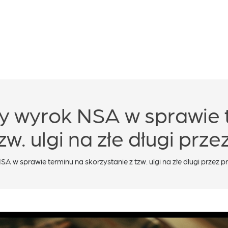
y wyrok NSA w sprawie 
zw. ulgi na złe długi prz
w sprawie terminu na skorzystanie z tzw. ulgi na złe długi przez p