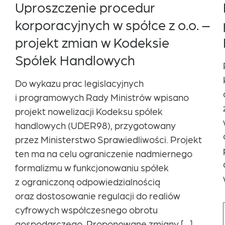
Uproszczenie procedur
korporacyjnych w spółce z o.o. –
projekt zmian w Kodeksie
Spółek Handlowych
Do wykazu prac legislacyjnych
i programowych Rady Ministrów wpisano
projekt nowelizacji Kodeksu spółek
handlowych (UDER98), przygotowany
przez Ministerstwo Sprawiedliwości. Projekt
ten ma na celu ograniczenie nadmiernego
formalizmu w funkcjonowaniu spółek
z ograniczoną odpowiedzialnością
oraz dostosowanie regulacji do realiów
cyfrowych współczesnego obrotu
gospodarczego. Proponowane zmiany […]