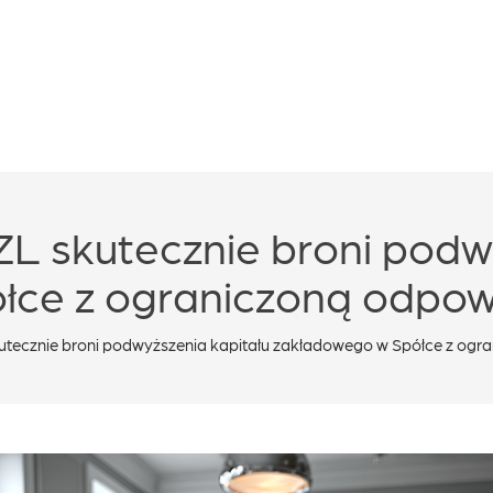
ZL skutecznie broni podw
ce z ograniczoną odpowi
kutecznie broni podwyższenia kapitału zakładowego w Spółce z ogr