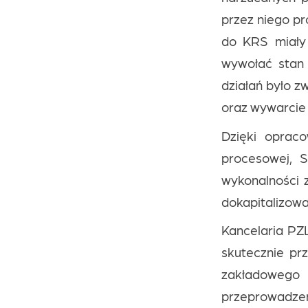
przez niego p
do KRS miały 
wywołać stan 
działań było z
oraz wywarcie 
Dzięki opraco
procesowej, 
wykonalności 
dokapitalizowa
Kancelaria PZ
skutecznie pr
zakładowego 
przeprowadze